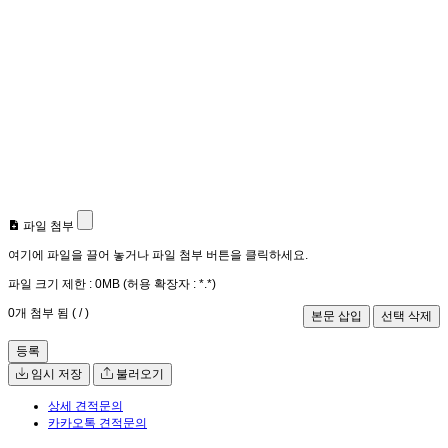
파일 첨부
여기에 파일을 끌어 놓거나 파일 첨부 버튼을 클릭하세요.
파일 크기 제한 :
0MB
(허용 확장자 :
*.*
)
0
개 첨부 됨 (
/
)
등록
임시 저장
불러오기
상세 견적문의
카카오톡 견적문의