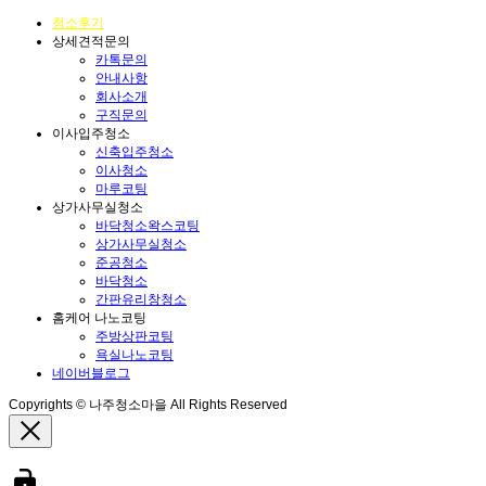
청소후기
상세견적문의
카톡문의
안내사항
회사소개
구직문의
이사입주청소
신축입주청소
이사청소
마루코팅
상가사무실청소
바닥청소왁스코팅
상가사무실청소
준공청소
바닥청소
간판유리창청소
홈케어 나노코팅
주방상판코팅
욕실나노코팅
네이버블로그
Copyrights © 나주청소마을 All Rights Reserved