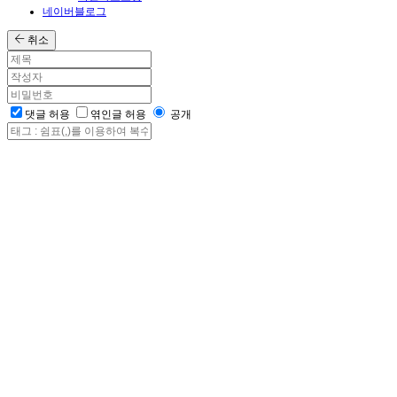
네이버블로그
취소
댓글 허용
엮인글 허용
공개